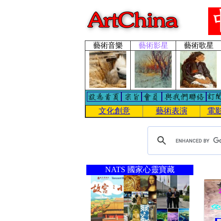
藝術音樂
藝術影星
藝術歌星
文化創意
藝術表演
電
NATS 國家心靈寶藏