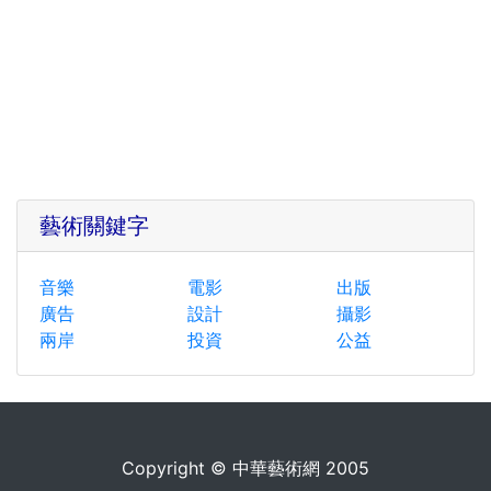
藝術關鍵字
音樂
電影
出版
廣告
設計
攝影
兩岸
投資
公益
Copyright © 中華藝術網 2005