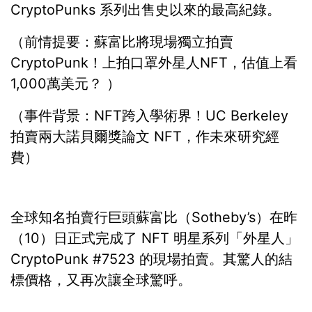
CryptoPunks 系列出售史以來的最高紀錄。
（前情提要：蘇富比將現場獨立拍賣
CryptoPunk！上拍口罩外星人NFT，估值上看
1,000萬美元？ ）
（事件背景：NFT跨入學術界！UC Berkeley
拍賣兩大諾貝爾獎論文 NFT，作未來研究經
費）
全球知名拍賣行巨頭蘇富比（Sotheby’s）在昨
（10）日正式完成了 NFT 明星系列「外星人」
CryptoPunk #7523 的現場拍賣。其驚人的結
標價格，又再次讓全球驚呼。