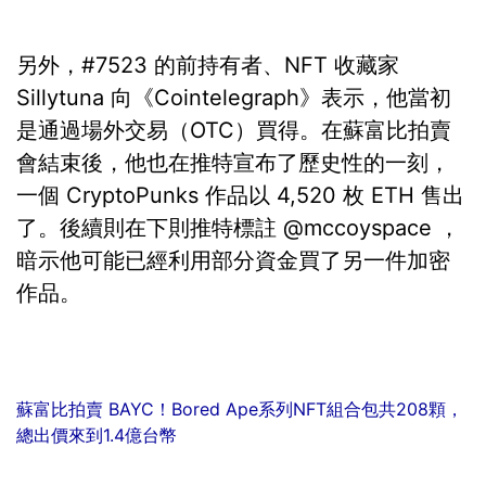
另外，#7523 的前持有者、NFT 收藏家
Sillytuna 向《Cointelegraph》表示，他當初
是通過場外交易（OTC）買得。在蘇富比拍賣
會結束後，他也在推特宣布了歷史性的一刻，
一個 CryptoPunks 作品以 4,520 枚 ETH 售出
了。後續則在下則推特標註 @mccoyspace ，
暗示他可能已經利用部分資金買了另一件加密
作品。
蘇富比拍賣 BAYC！Bored Ape系列NFT組合包共208顆，
總出價來到1.4億台幣