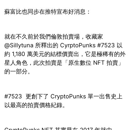
蘇富比也同步在推特宣布好消息：
就在不久前於我們倫敦拍賣場，收藏家
@Sillytuna 所釋出的 CyrptoPunks #7523 以
約 1,180 萬美元的結標價賣出，它是極稀有的外
星人角色，此次拍賣是「原生數位 NFT 拍賣」
的一部分。
#7523 更創下了 CryptoPunks 單一出售史上
以最高的拍賣價格紀錄。