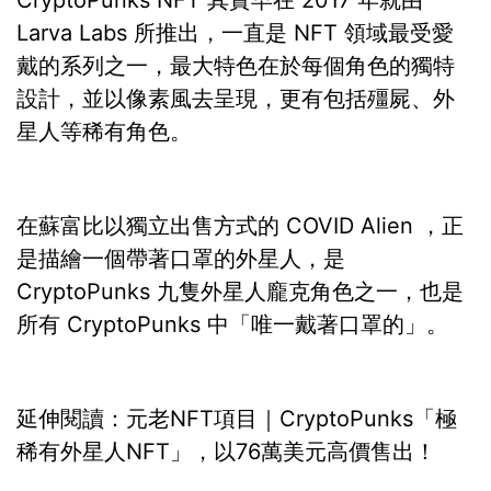
CryptoPunks NFT 其實早在 2017 年就由
Larva Labs 所推出，一直是 NFT 領域最受愛
戴的系列之一，最大特色在於每個角色的獨特
設計，並以像素風去呈現，更有包括殭屍、外
星人等稀有角色。
在蘇富比以獨立出售方式的 COVID Alien ，正
是描繪一個帶著口罩的外星人，是
CryptoPunks 九隻外星人龐克角色之一，也是
所有 CryptoPunks 中「唯一戴著口罩的」。
延伸閱讀：元老NFT項目｜CryptoPunks「極
稀有外星人NFT」，以76萬美元高價售出！