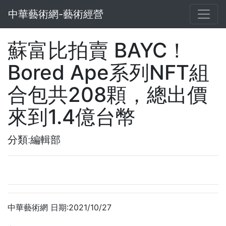
中華藝術網-藝術經營
蘇富比拍賣 BAYC！
Bored Ape系列NFT組
合包共208顆，總出價
來到1.4億台幣
分類:編輯部
中華藝術網 日期:2021/10/27