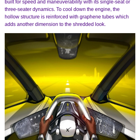
built for speed and maneuverability with its single-seat or
three-seater dynamics. To cool down the engine, the
hollow structure is reinforced with graphene tubes which
adds another dimension to the
shredded look.