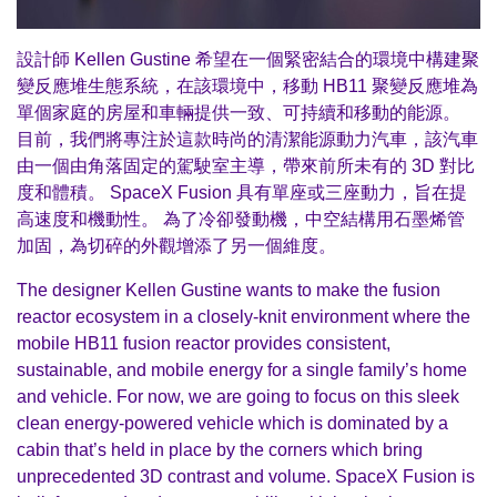
設計師 Kellen Gustine 希望在一個緊密結合的環境中構建聚
變反應堆生態系統，在該環境中，移動 HB11 聚變反應堆為
單個家庭的房屋和車輛提供一致、可持續和移動的能源。
目前，我們將專注於這款時尚的清潔能源動力汽車，該汽車
由一個由角落固定的駕駛室主導，帶來前所未有的 3D 對比
度和體積。 SpaceX Fusion 具有單座或三座動力，旨在提
高速度和機動性。 為了冷卻發動機，中空結構用石墨烯管
加固，為切碎的外觀增添了另一個維度。
The designer Kellen Gustine wants to make the fusion
reactor ecosystem in a closely-knit environment where the
mobile HB11 fusion reactor provides consistent,
sustainable, and mobile energy for a single family’s home
and vehicle. For now, we are going to focus on this sleek
clean energy-powered vehicle which is dominated by a
cabin that’s held in place by the corners which bring
unprecedented 3D contrast and volume. SpaceX Fusion is