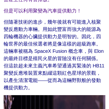
但是可以利用聚變為汽車提供動力！
但隨著技術的進步，幾年後就有可能進入核聚
變反應動力車輛。用如此豐富而強大的能源為
四輪機器的心臟提供動力是明智的。因此，四
輪世界的最佳候選者將是像這樣的超級跑車。
這輛車被稱為 SpaceX Fusion 概念車，與 Elon
的最終目標是殖民火星的冒險沒有任何關係。
但這款超未來主義汽車希望通過其緊湊的 HB11
聚變反應堆裝置來點綴這顆紅色星球的景觀，
以產生清潔電能——從而為這輛野獸般的發動
機提供動力。