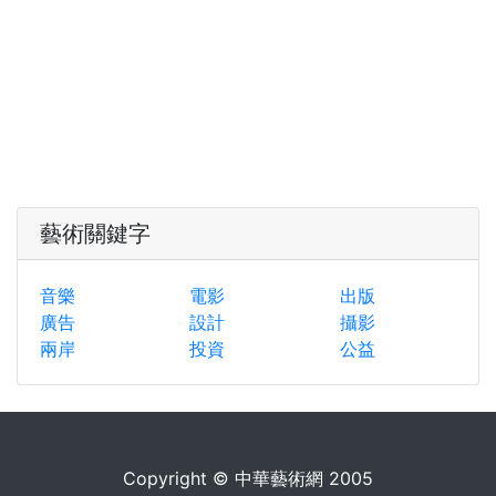
藝術關鍵字
音樂
電影
出版
廣告
設計
攝影
兩岸
投資
公益
Copyright © 中華藝術網 2005