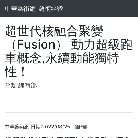
中華藝術網-藝術經營
超世代核融合聚變
（Fusion） 動力超級跑
車概念,永續動能獨特
性！
分類:編輯部
中華藝術網 日期:2022/08/25
編輯部