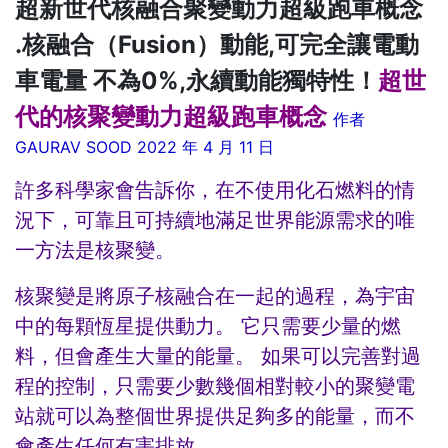
超新世代核融合聚變動力超級跑車概念
.核融合（Fusion）動能,可完全讓電動
車電量 不為0%,永續動能獨特性！
超世
代的核聚變動力超級跑車概念
作者
GAURAV SOOD 2022 年 4 月 11 日
許多科學家會告訴你，在不使用化石燃料的情
況下，可靠且可持續地滿足世界能源需求的唯
一方法是核聚變。
核聚變是將原子核融合在一起的過程，為宇宙
中的每顆恆星提供動力。 它只需要少量的燃
料，但會產生大量的能量。 如果可以完善對過
程的控制，只需要少數幾個相對較小的聚變電
站就可以為整個世界提供足夠多的能量，而不
會產生任何有害排放。