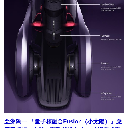
亞洲獨一 『量子核融合Fusion（小太陽）』應