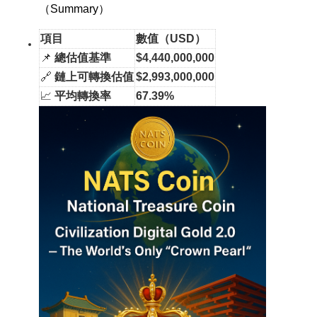
（Summary）
項目
數值（USD）
📌
總估值基準
$4,440,000,000
🔗
鏈上可轉換估值
$2,993,000,000
📈
平均轉換率
67.39%