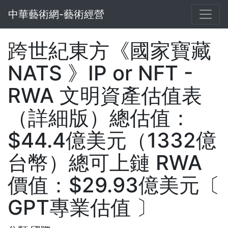
中華藝術網-藝術經營
跨世紀東方《國家寶藏
NATS 》IP or NFT -
RWA 文明資產估值表
（詳細版）總估值：
$44.4億美元（1332億
台幣）總可上鏈 RWA
價值：$29.93億美元〔
GPT專業估值 〕