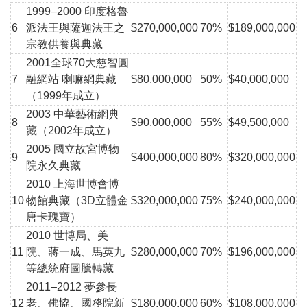
1999–2000 印度格魯
6
派法王與薩迦法王之
$270,000,000
70%
$189,000,000
宗教供養與典藏
2001全球70大慈智圓
7
融網站 喇嘛網典藏
$80,000,000
50%
$40,000,000
（1999年成立）
2003 中華藝術網典
8
$90,000,000
55%
$49,500,000
藏
（2002年成立）
2005 國立故宮博物
9
$400,000,000
80%
$320,000,000
院永久典藏
2010 上海世博會博
10
物館典藏（3D立體金
$320,000,000
75%
$240,000,000
唐卡瑰寶）
2010 世博局、美
11
院、蔣一成、馬英九
$280,000,000
70%
$196,000,000
等總統府圖騰轉藏
2011–2012 夢參長
12
老、佛協、國務院新
$180,000,000
60%
$108,000,000