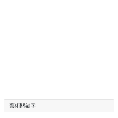
藝術關鍵字