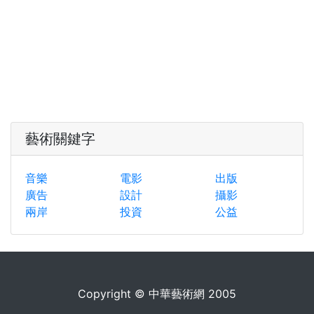
藝術關鍵字
音樂
電影
出版
廣告
設計
攝影
兩岸
投資
公益
Copyright © 中華藝術網 2005