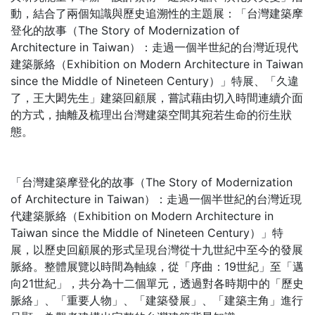
動，結合了兩個知識與歷史追溯性的主題展：「台灣建築摩
登化的故事（The Story of Modernization of
Architecture in Taiwan）：走過一個半世紀的台灣近現代
建築脈絡（Exhibition on Modern Architecture in Taiwan
since the Middle of Nineteen Century）」特展、「久違
了，王大閎先生」建築回顧展，嘗試藉由切入時間連續介面
的方式，抽離及梳理出台灣建築空間其宛若生命的衍生狀
態。
「台灣建築摩登化的故事（The Story of Modernization
of Architecture in Taiwan）：走過一個半世紀的台灣近現
代建築脈絡（Exhibition on Modern Architecture in
Taiwan since the Middle of Nineteen Century）」特
展，以歷史回顧展的形式呈現台灣從十九世紀中至今的發展
脈絡。整體展覽以時間為軸線，從「序曲：19世紀」至「邁
向21世紀」，共分為十二個單元，透過對各時期中的「歷史
脈絡」、「重要人物」、「建築發展」、「建築主角」進行