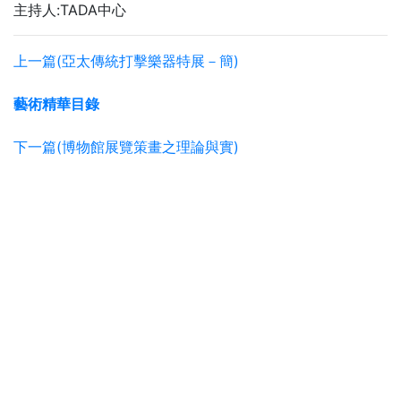
主持人:TADA中心
上一篇(亞太傳統打擊樂器特展－簡)
藝術精華目錄
下一篇(博物館展覽策畫之理論與實)