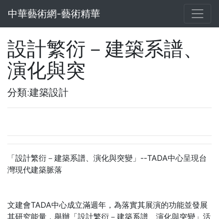
中華藝術網-藝術精華
設計繁衍－建築系譜、
演化與突
分類:建築設計
「設計繁衍－建築系譜、演化與突變」--TADA中心呈現台
灣現代建築脈落
文建會TADA中心成立滿週年，為落實其展演的功能並發展
其研究能量，舉辦「設計繁衍－建築系譜、演化與突變」活