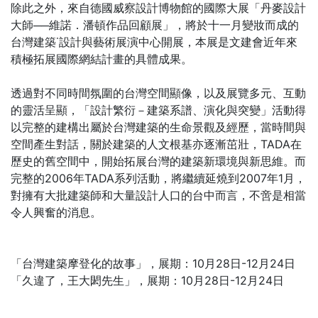
除此之外，來自德國威察設計博物館的國際大展「丹麥設計
大師──維諾．潘頓作品回顧展」，將於十一月變妝而成的
台灣建築˙設計與藝術展演中心開展，本展是文建會近年來
積極拓展國際網結計畫的具體成果。
透過對不同時間氛圍的台灣空間顯像，以及展覽多元、互動
的靈活呈顯，「設計繁衍－建築系譜、演化與突變」活動得
以完整的建構出屬於台灣建築的生命景觀及經歷，當時間與
空間產生對話，關於建築的人文根基亦逐漸茁壯，TADA在
歷史的舊空間中，開始拓展台灣的建築新環境與新思維。而
完整的2006年TADA系列活動，將繼續延燒到2007年1月，
對擁有大批建築師和大量設計人口的台中而言，不啻是相當
令人興奮的消息。
「台灣建築摩登化的故事」，展期：10月28日-12月24日
「久違了，王大閎先生」，展期：10月28日-12月24日