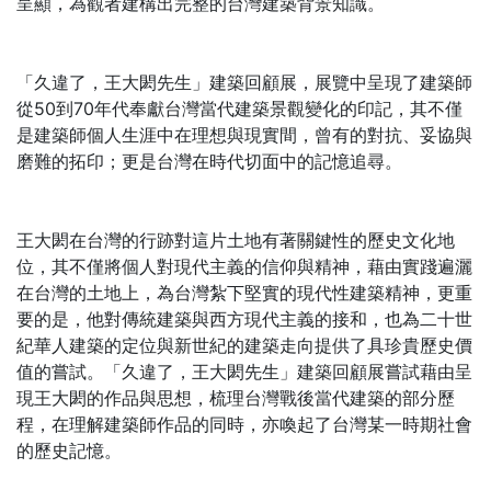
呈顯，為觀者建構出完整的台灣建築背景知識。
「久違了，王大閎先生」建築回顧展，展覽中呈現了建築師
從50到70年代奉獻台灣當代建築景觀變化的印記，其不僅
是建築師個人生涯中在理想與現實間，曾有的對抗、妥協與
磨難的拓印；更是台灣在時代切面中的記憶追尋。
王大閎在台灣的行跡對這片土地有著關鍵性的歷史文化地
位，其不僅將個人對現代主義的信仰與精神，藉由實踐遍灑
在台灣的土地上，為台灣紮下堅實的現代性建築精神，更重
要的是，他對傳統建築與西方現代主義的接和，也為二十世
紀華人建築的定位與新世紀的建築走向提供了具珍貴歷史價
值的嘗試。「久違了，王大閎先生」建築回顧展嘗試藉由呈
現王大閎的作品與思想，梳理台灣戰後當代建築的部分歷
程，在理解建築師作品的同時，亦喚起了台灣某一時期社會
的歷史記憶。