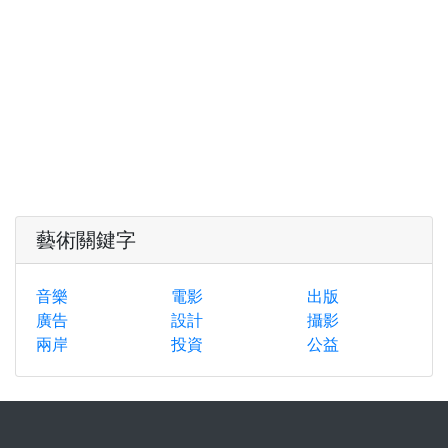
藝術關鍵字
音樂
電影
出版
廣告
設計
攝影
兩岸
投資
公益