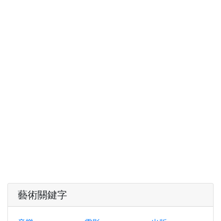
藝術關鍵字