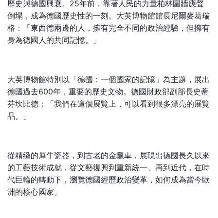
25
歷史與德國興衰。
年前，靠著人民的力量柏林圍牆應聲
倒塌，成為德國歷史性的一刻。大英博物館館長尼爾麥葛瑞
格：「東西德兩邊的人，擁有完全不同的政治經驗，但擁有
身為德國人的共同記憶。」
大英博物館特別以「德國：一個國家的記憶」為主題，展出
600
德國過去
年，重要的歷史文物。德國財政部副部長史蒂
芬坎比德：「我們在這個展覽上，可以看到很多漂亮的展覽
品。」
從精緻的犀牛瓷器，到古老的金龜車，展現出德國長久以來
的工藝技術成就，從文藝復興到重新統一、再到近代，在時
代巨輪的轉動下，瀏覽德國經歷政治變革，如何成為當今歐
洲的核心國家。