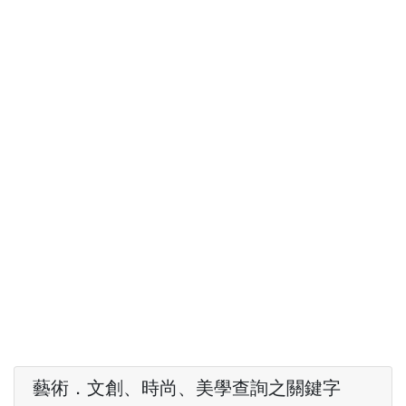
藝術．文創、時尚、美學查詢之關鍵字