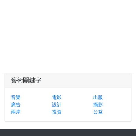
藝術關鍵字
音樂
電影
出版
廣告
設計
攝影
兩岸
投資
公益