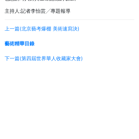
主持人:記者李怡芸╱專題報導
上一篇(北京藝考爆棚 美術速寫決)
藝術精華目錄
下一篇(第四屆世界華人收藏家大會)