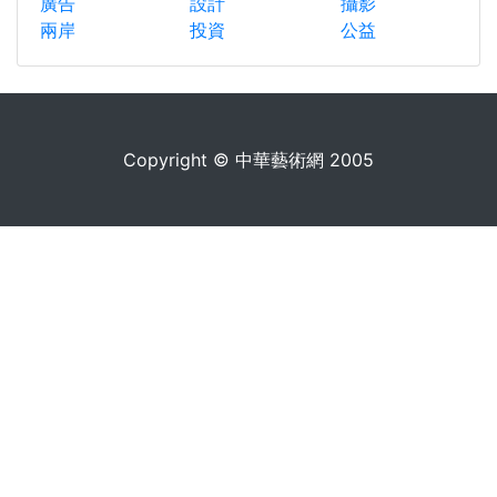
廣告
設計
攝影
兩岸
投資
公益
Copyright © 中華藝術網 2005