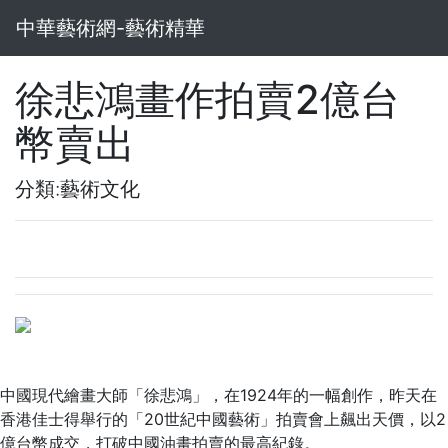
中華藝術網-藝術精華
徐悲鴻畫作拍賣2億台
幣賣出
分類:藝術文化
中國現代繪畫大師「徐悲鴻」，在1924年的一幅創作，昨天在
香港佳士得舉行的「20世紀中國藝術」拍賣會上飆出天價，以2
億台幣成交，打破中國油畫拍賣的最高紀錄。