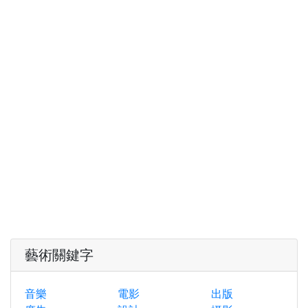
藝術關鍵字
音樂
電影
出版