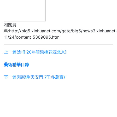
相關資
料:http://big5.xinhuanet.com/gate/big5/news3.xinhuane
11/24/content_5369095.htm
上一篇(創作20年暗戀桃花源北京)
藝術精華目錄
下一篇(張曉剛天安門 7千多萬賣)