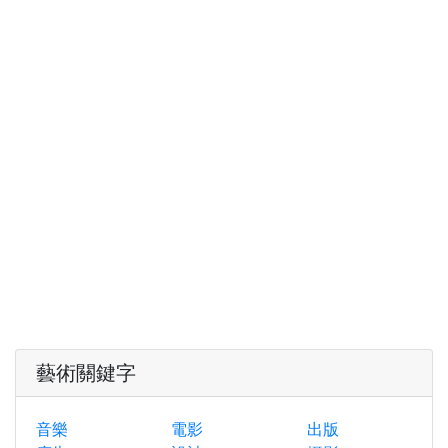
藝術關鍵字
音樂
電影
出版