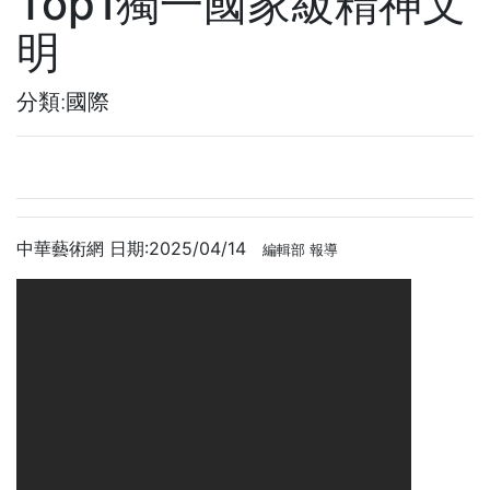
Top1獨一國家級精神文
明
分類:國際
中華藝術網 日期:2025/04/14
編輯部 報導