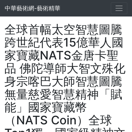
中華藝術網-藝術精華
全球首幅太空智慧圖騰
跨世紀代表15億華人國
家寶藏NATS金唐卡聖
品 佛陀導師大智文殊化
身宗喀巴大師智慧圖騰
無量慈愛智慧精神「賦
能」國家寶藏幣
（NATS Coin）全球