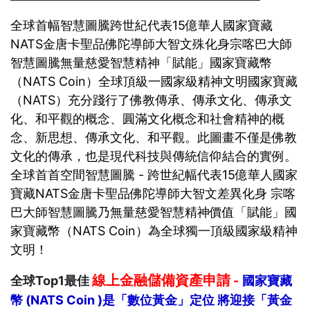
全球首幅智慧圖騰跨世紀代表15億華人國家寶藏
NATS金唐卡聖品佛陀導師大智文殊化身宗喀巴大師
智慧圖騰無量慈愛智慧精神「賦能」國家寶藏幣
（NATS Coin）全球頂級一國家級精神文明國家寶藏
（NATS）充分踐行了佛教傳承、傳承文化、傳承文
化、和平觀的概念、圓滿文化概念和社會精神的概
念、新思想、傳承文化、和平觀。此圖畫不僅是佛教
文化的傳承，也是現代科技與傳統信仰結合的實例。
全球首首空間智慧圖騰 - 跨世紀幅代表15億華人國家
寶藏NATS金唐卡聖品佛陀導師大智文差異化身 宗喀
巴大師智慧圖騰乃無量慈愛智慧精神價值「賦能」國
家寶藏幣（NATS Coin）為全球獨一頂級國家級精神
文明！
線上金融儲備資產申請
全球Top1最佳
-
國家寶藏
幣 (NATS Coin )是「數位黃金」定位 將迎接「黃金