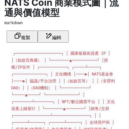
NATS Coin 商業模式圖｜流
通與價值模型
markdown
複製
編輯
┌────────────────────┐ │ 國家級藝術資產 IP │
│（如故宮典藏） │ └────────▲───────────┘ │授
權/IP合作 │ ┌────────────┐ ┌─────┴─────┐
┌──────────────┐ │ 文化機構 │────▶│ NATS基金會
│────▶│ 協議/平台治理 │ │（如故宮等） │ │（非營利
DAO）│ │（DAO機制） │ └────────────┘
└─────▲─────┘ └──────────────┘ │
┌────────┴────────┐ │ NFT/數位國寶平台 │ │ 文化
資產上鏈發行 │ └────────▲────────┘ │銷售/交易
┌────────────────┴────────────────┐ │ │
┌──────┴──────┐ ┌──────┴──────┐ │ 全球用戶與 │