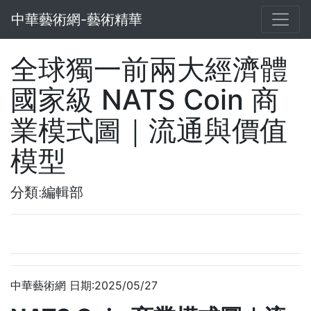
中華藝術網-藝術精華
全球獨一前兩大經濟體
國家級 NATS Coin 商
業模式圖｜流通與價值
模型
分類:編輯部
中華藝術網 日期:2025/05/27