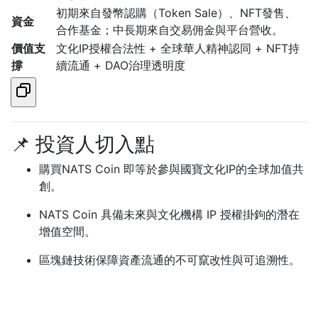
初期來自發幣認購（Token Sale）、NFT發售、
資金
合作基金；中長期來自交易佣金與平台營收。
價值支
文化IP授權合法性 + 全球華人精神認同 + NFT持
撐
續流通 + DAO治理透明度
📌 投資人切入點
購買NATS Coin 即等於參與國寶文化IP的全球加值共
創。
NATS Coin 具備未來與文化機構 IP 授權掛鉤的潛在
增值空間。
區塊鏈技術保障資產流通的不可竄改性與可追溯性。