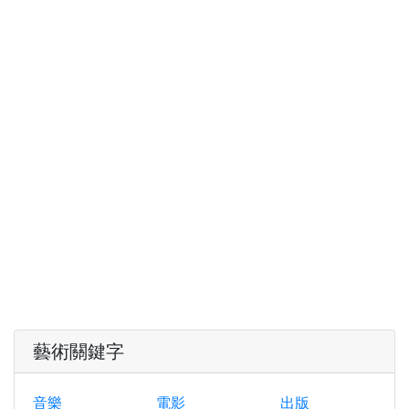
藝術關鍵字
音樂
電影
出版