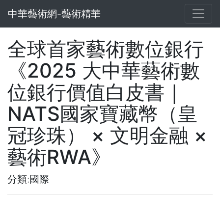
中華藝術網-藝術精華
全球首家藝術數位銀行
《2025 大中華藝術數
位銀行價值白皮書｜
NATS國家寶藏幣（皇
冠珍珠） × 文明金融 ×
藝術RWA》
分類:國際