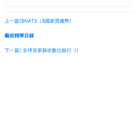
上一篇($NATS（$國家寶藏幣)
藝術精華目錄
下一篇( 全球首家藝術數位銀行《)