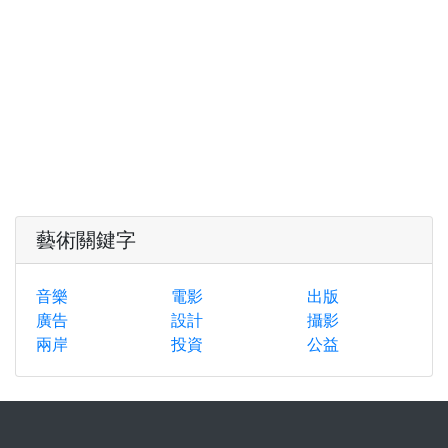
藝術關鍵字
音樂
電影
出版
廣告
設計
攝影
兩岸
投資
公益