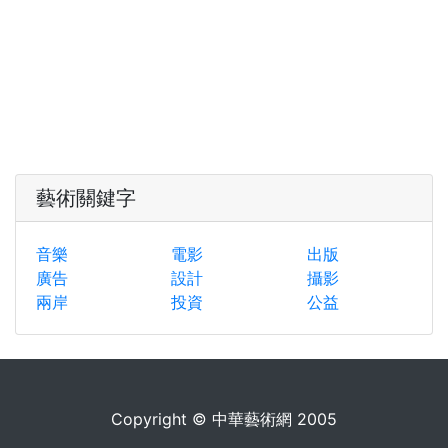
藝術關鍵字
音樂
電影
出版
廣告
設計
攝影
兩岸
投資
公益
Copyright © 中華藝術網 2005