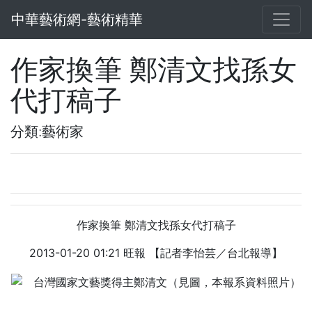
中華藝術網-藝術精華
作家換筆 鄭清文找孫女
代打稿子
分類:藝術家
作家換筆 鄭清文找孫女代打稿子
2013-01-20 01:21 旺報 【記者李怡芸／台北報導】