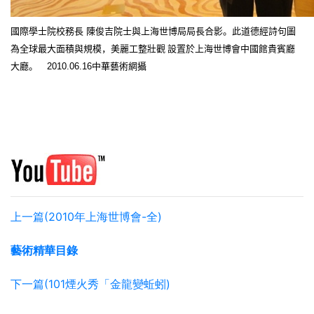
國際學士院校務長
陳俊吉院士與上海世博局局長合影
。
此道德經詩句圖
為全球最大面積與規模，美麗工整壯觀 設置於上海世博會中國館貴賓廳
大廳。
2010.06.16
中華藝術網攝
上一篇(2010年上海世博會-全)
藝術精華目錄
下一篇(101煙火秀「金龍變蚯蚓)