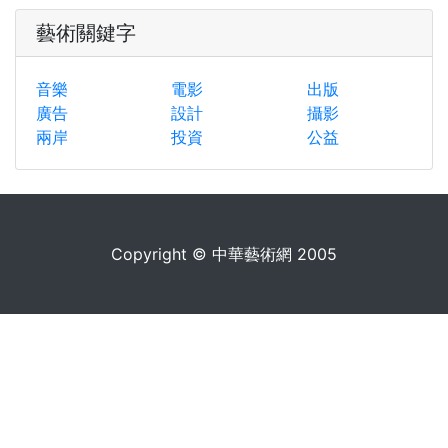
藝術關鍵字
音樂
電影
出版
廣告
設計
攝影
兩岸
投資
公益
Copyright © 中華藝術網 2005