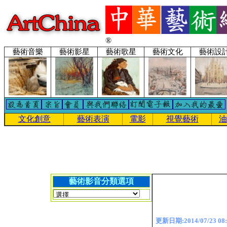
®
藝術音樂
藝術影星
藝術歌星
藝術文化
藝術設
文化創意
藝術表演
電影
視覺藝術
油
藝術影音分類選項
更新日期:2014/07/23 08: