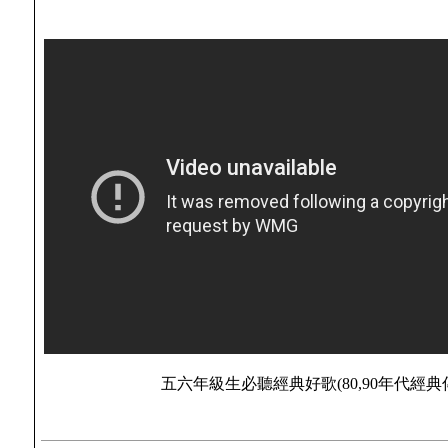
五六年級生必聽經典好歌(80,90年代經典