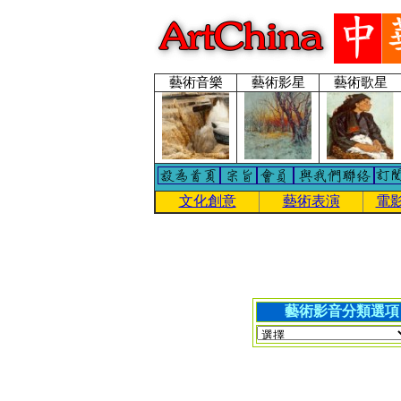
藝術音樂
藝術影星
藝術歌星
文化創意
藝術表演
電
藝術影音分類選項