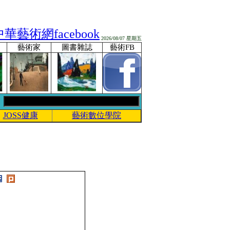
2026/08/07 星期五
藝術家
圖書雜誌
藝術FB
JOSS健康
藝術數位學院