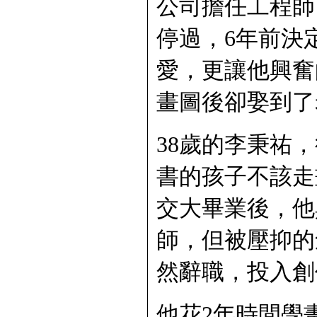
公司擔任工程師
停過，6年前決
愛，更讓他興奮
畫圖後卻娶到了
38歲的李秉祐
書的孩子不該走
交大畢業後，他
師，但被壓抑的
然辭職，投入創
他花2年時間學