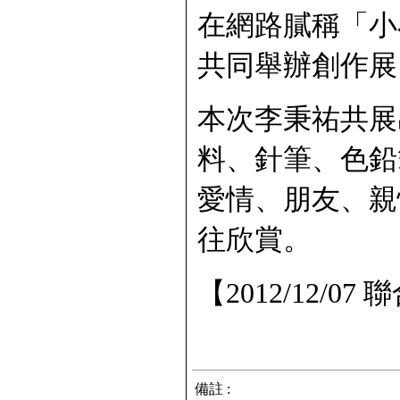
在網路膩稱「小小
共同舉辦創作展
本次李秉祐共展
料、針筆、色鉛
愛情、朋友、親
往欣賞。
【2012/12/07
備註 :