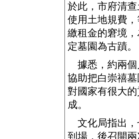
於此，市府清查
使用土地規費，
繳租金的窘境，
定墓園為古蹟。
據悉，約兩個
協助把白崇禧墓
對國家有很大的
成。
文化局指出，
到場，後召開兩