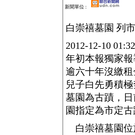
新聞單位 :
白崇禧墓園 列
2012-12-10
年初本報獨家報
逾六十年沒繳租
兒子白先勇積極
墓園為古蹟，日
園指定為市定古
白崇禧墓園位