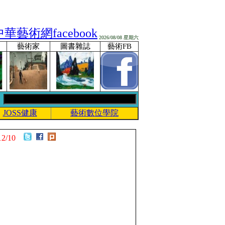
2026/08/08 星期六
藝術家
圖書雜誌
藝術FB
JOSS健康
藝術數位學院
12/10