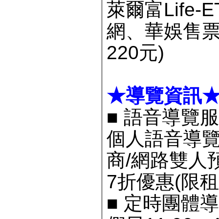
萊爾富Life
網、華娛售票
220元)
★導覽資訊
■
語音導覽服
個人語音導覽
商/網路雙人
7折優惠(限租
■
定時團體導覽