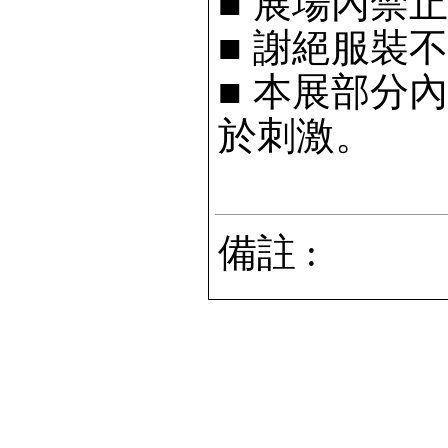
■
展場內禁止
■
謝絕服裝不
■
本展部分內
於刺激。
備註 :