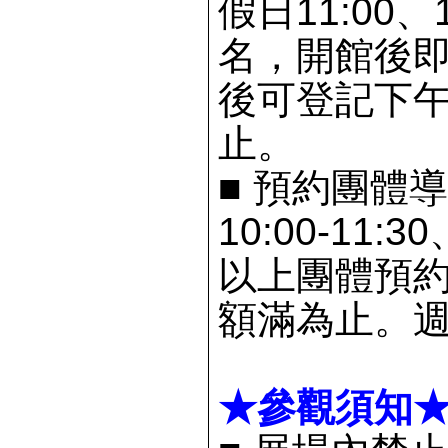
假日11:00、
名，開館後即
後可登記下午
止。
■
預約團體導
10:00-11:
以上團體預
額滿為止。
★參觀須知