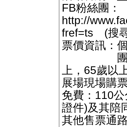
FB
粉絲團：
http://www.f
fref=ts (
票價資訊：
個
團體票：1
上，65歲以
展場現場購票
免費：110
證件)及其陪
其他售票通路： 