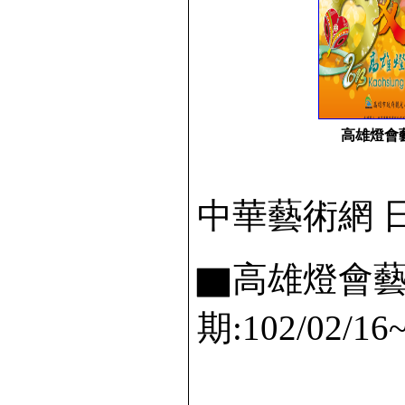
高雄燈會
中華藝術網 日期
▇高雄燈會
期:102/02/16