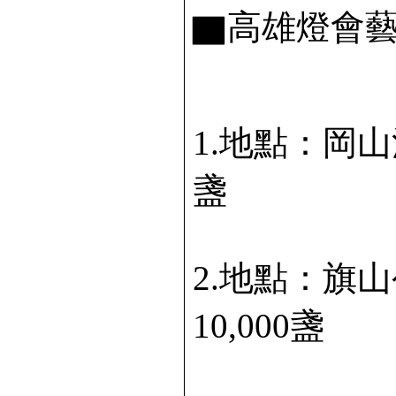
▇高雄燈會藝
1.地點：岡山
盞
2.地點：旗
10,000盞