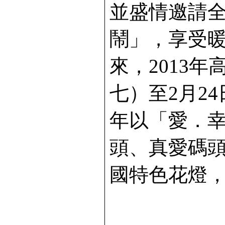
並盛情邀請
鬧」，享受
來，2013
七）至2月2
年以「愛．
頭、真愛碼
國特色花燈，