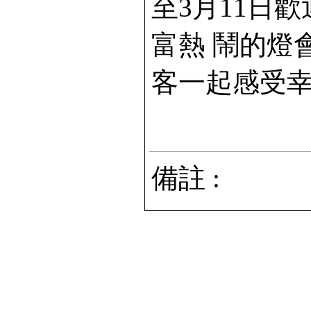
至3月11日
富熱 鬧的燈
客一起感受
備註 :