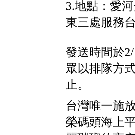
3.地點：愛
東三處服務台 
發送時間於2/
眾以排隊方
止。
台灣唯一施
榮碼頭海上平