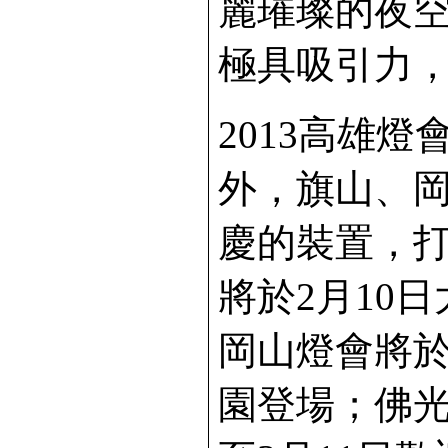
麗璀璨的夜
極具吸引力
2013高雄
外，旗山、岡
慶的裝置，
將於2月10
岡山燈會將於
園登場；佛光