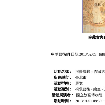
院藏古輿
中華藝術網 日期:2013/02/05
編輯
活動名稱：
河嶽海疆－院藏
所在縣市：
臺北市
活動型態：
展覽
活動類別：
視覺藝術 - 繪畫 -
活動展演者：
國立故宮博物院
活動時間：
2013/01/01 08:30 ~