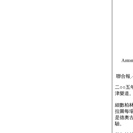
Anton
聯合報
二○○
津樂道
細數柏
拉圖每
是德奧
驗。