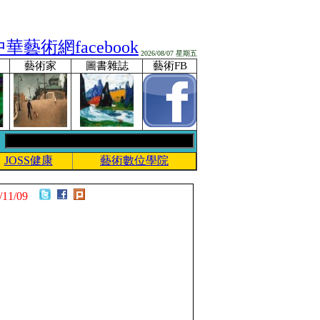
2026/08/07 星期五
藝術家
圖書雜誌
藝術FB
JOSS健康
藝術數位學院
/11/09