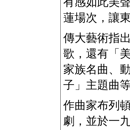
有感如此美
蓮場次，讓
傳大藝術指
歌，還有「
家族名曲、
子」主題曲
作曲家布列
劇，並於一