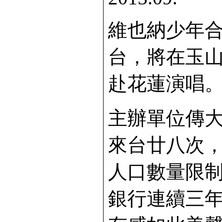
維也納少年
台，將在玉
赴花蓮演唱
主辦單位傳
來台廿八次
人口數量限
銀行連續三