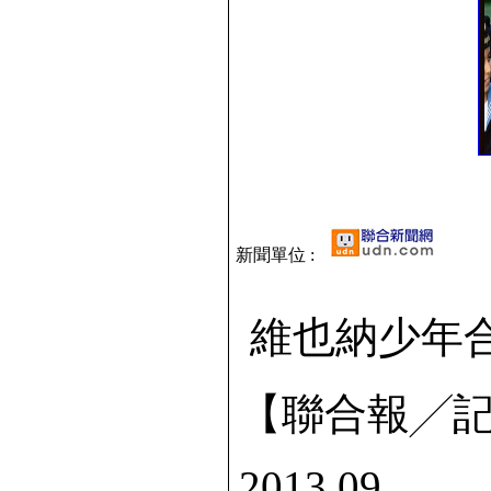
新聞單位 :
維也納少年合
【聯合報╱
2013.09.