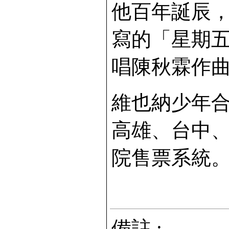
他百年誕辰
寫的「星期
唱陳秋霖作
維也納少年
高雄、台中
院售票系統。 【
備註 :