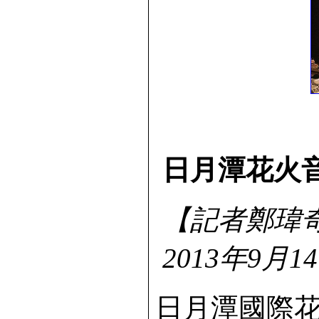
日月潭花火
【記者鄭瑋奇
2013
年9
月14
日月潭國際