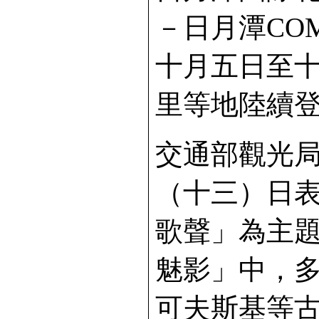
－日月潭COM
十月五日至
里等地陸續
交通部觀光
（十三）日
歌聲」為主
魅影」中，
可夫斯基等