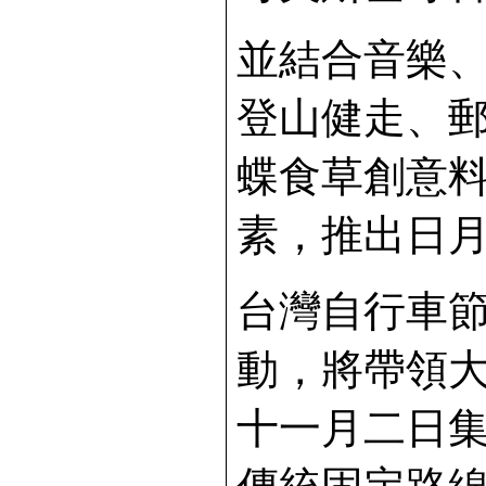
並結合音樂
登山健走、
蝶食草創意
素，推出日
台灣自行車節－
動，將帶領
十一月二日