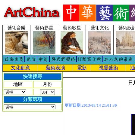
藝術音樂
藝術影星
藝術歌星
藝術文化
藝術設
文化創意
藝術表演
電影
視覺藝術
油
快速搜尋
日
地區
月份
分類選項
更新日期:2013/09/14 21:01:30