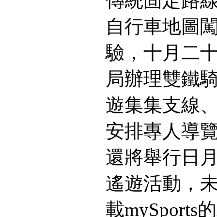
傳統固定路
自行車地圖
驗，十月二
局辦理雙鐵
遊集集支線
安排專人導
還將舉行日
遙遊活動，
載mySpor