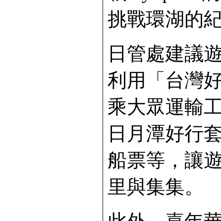
挑戰環湖的
日管處建議
利用「台灣
乘大眾運輸
日月潭好行
船票等，讓
里與集集。