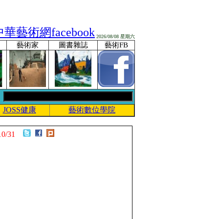
2026/08/08 星期六
藝術家
圖書雜誌
藝術FB
JOSS健康
藝術數位學院
10/31