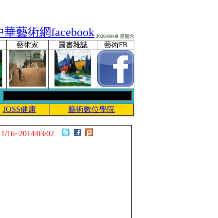
2026/08/08 星期六
藝術家
圖書雜誌
藝術FB
JOSS健康
藝術數位學院
11/16~2014/03/02