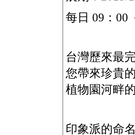
每日 09：00
台灣歷來最
您帶來珍貴
植物園河畔
印象派的命