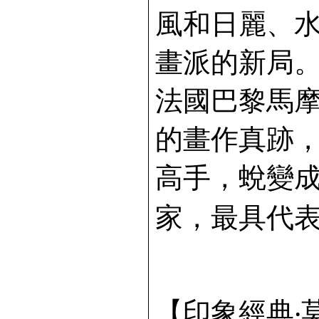
風和日麗、
畫派的新局
法國巴黎馬摩
的畫作真跡
高手，蛻變
家，最具代表
【印象經典‧