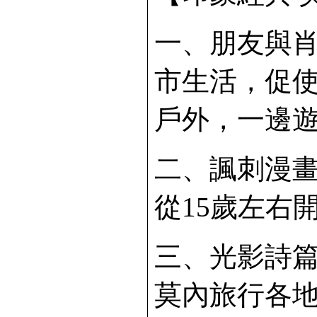
一、朋友與
市生活，促
戶外，一邊
二、諷刺漫
從15歲左右
三、光影詩
莫內旅行各