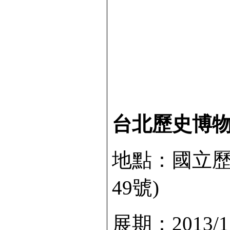
台北歷史博
地點：國立歷
49號)
展期：2013/11/