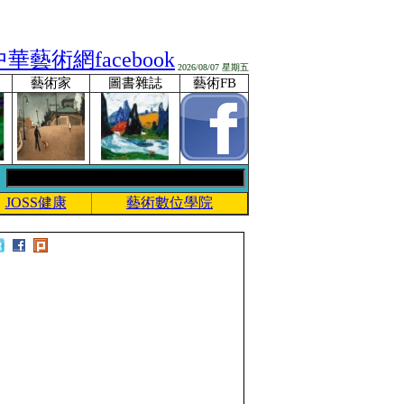
2026/08/07 星期五
藝術家
圖書雜誌
藝術FB
JOSS健康
藝術數位學院