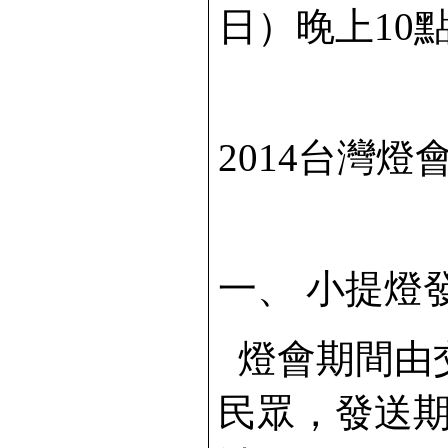
日）晚上10
2014台灣燈
一、 小提燈
燈會期間由
民眾，發送期