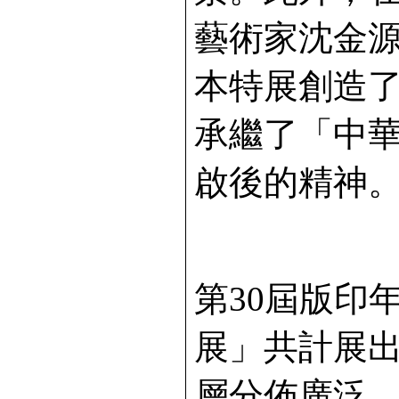
藝術家沈金
本特展創造
承繼了「中
啟後的精神
第30屆版印
展」共計展出
層分佈廣泛