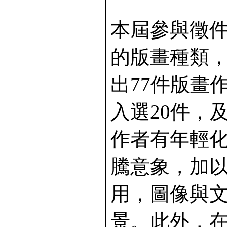
本屆參與徵件
的版畫種類
出77件版畫
入選20件，
作者有年輕
騰意象，加
用，圖像與
景。此外，