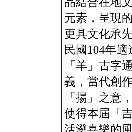
品結合在地
元素，呈現
更具文化承
民國104年
「羊」古字
義，當代創
「揚」之意
使得本屆「
活潑喜樂的