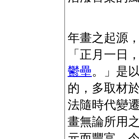
年畫之起源
「正月一日
鬱壘
。」是
的，多取材
法隨時代變
畫無論所用
元而豐富。今