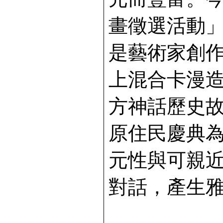
畫徵選活動
是藝術家創
上混合卡漫
方神話歷史
原住民慶典
元性與可親
對話，產生