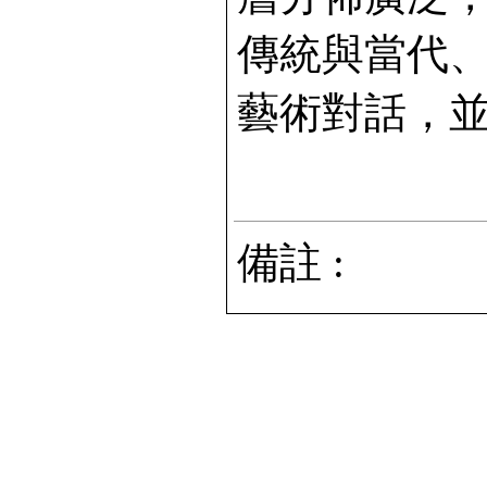
傳統與當代
藝術對話，
備註 :