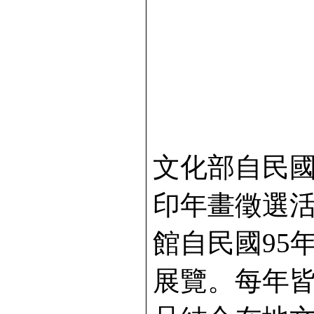
文化部自民國
印年畫徵選活
館自民國95
展覽。每年