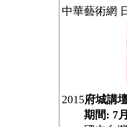
中華藝術網 日期
2015
府城講壇
期間: 7月