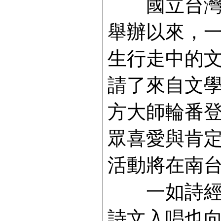
國立台灣文
舉辦以來，
生行走中的
請了來自文學
方大師輪番
眾喜愛與肯
活動將在南
一如詩經初
詩文入唱也