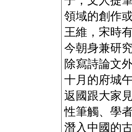
子，文人提
領域的創作
王維，宋時
今朝身兼研
除寫詩論文
十月的府城
返國跟大家
性筆觸、學
潛入中國的