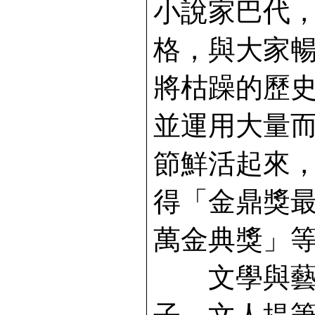
小說家巴代
格，與大家
將枯躁的歷
並運用大量
節鮮活起來
得「金鼎獎
萬金典獎」
文學與藝術