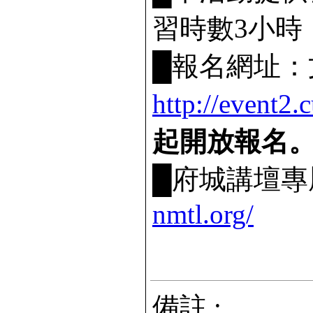
習時數3小時
█報名網址
http://event2
起開放報名
█府城講壇
nmtl.o
rg/
備註 :