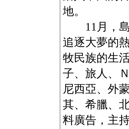
地。
11月，島
追逐大夢的熱
牧民族的生
子、旅人、
尼西亞、外
其、希臘、
料廣告，主