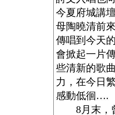
今夏府城講
母陶曉清前
傳唱到今天
會掀起一片
些清新的歌
力，在今日
感動低徊….
8月末，曾