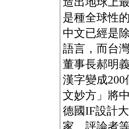
造出地球上
是種全球性
中文已經是
語言，而台
董事長郝明
漢字變成20
文妙方」將
德國IF設計
家、評論者