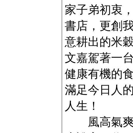
家子弟初衷
書店，更創
意耕出的米
文嘉駕著一
健康有機的
滿足今日人
人生！
風高氣爽的