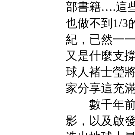
部書籍….這
也做不到1/
紀，已然一
又是什麼支
球人褚士瑩
家分享這充
數千年前中
影，以及啟