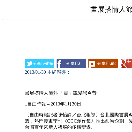
書展搭情人節
2013/01/30
本網報導：
書展搭情人節熱 「畫」說愛戀今昔
..自由時報 – 2013年1月30日
〔自由時報記者陳怡靜／台北報導〕台北國際書展
週，熱門漫畫季刊《CCC創作集》推出甜蜜企劃「
台灣百年來新人禮服的多樣變遷。