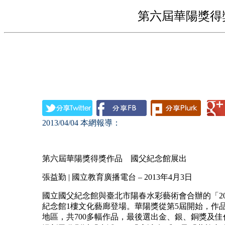
第六屆華陽獎得
2013/04/04
本網報導：
第六屆華陽獎得獎作品 國父紀念館展出
張益勤 | 國立教育廣播電台 – 2013年4月3日
國立國父紀念館與臺北市陽春水彩藝術會合辦的「20
紀念館1樓文化藝廊登場。華陽獎從第5屆開始，作
地區，共700多幅作品，最後選出金、銀、銅獎及