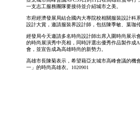
一支志工服務團隊要接待並介紹城市之美。
市府經濟發展局結合國內大專院校相關服裝設計科
設計大賞，邀請服裝界設計師，包括陳季敏、葉珈伶
經發局今天邀請多名時尚設計師出席入圍時尚展示會，
的時尚展演秀中亮相，同時評選出優秀作品製作成A
會，並宣告成為高雄時尚的新勢力。
高雄市長陳菊表示，希望藉亞太城市高峰會議的機
一」的時尚高雄衣。1020901