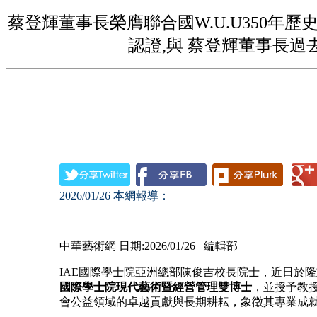
蔡登輝董事長榮膺聯合國W.U.U350年
認證,與 蔡登輝董事長過
2026/01/26
本網報導：
中華藝術網 日期:2026/01/26 編輯部
IAE國際學士院亞洲總部陳俊吉校長院士，近日於
國際學士院現代藝術暨經營管理雙博士
，並授予教
會公益領域的卓越貢獻與長期耕耘，象徵其專業成