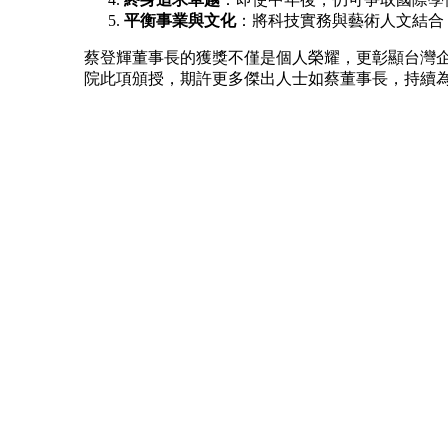
平衡事業與文化
：將科技實務與藝術人文結合
蔡登輝董事長的獲獎不僅是個人榮耀，更彰顯台灣企
院此項頒授，期許更多傑出人士如蔡董事長，持續