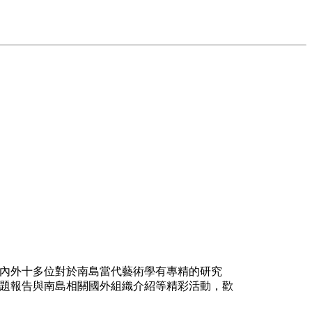
國內外十多位對於南島當代藝術學有專精的研究
題報告與南島相關國外組織介紹等精彩活動，歡