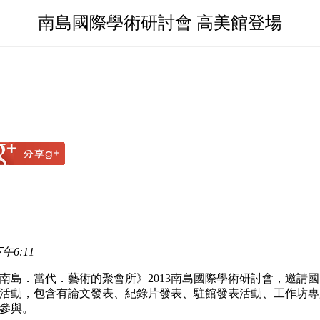
南島國際學術研討會 高美館登場
午6:11
南島．當代．藝術的聚會所》2013南島國際學術研討會，邀請
活動，包含有論文發表、紀錄片發表、駐館發表活動、工作坊專
參與。