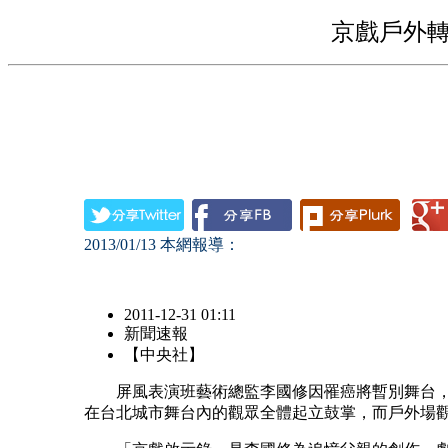
京戲戶外轉
2013/01/13
本網報導：
2011-12-31 01:11
新聞速報
【中央社】
屏風表演班藝術總監李國修因罹癌將暫別舞台，
在台北城市舞台內的觀眾全體起立鼓掌，而戶外場