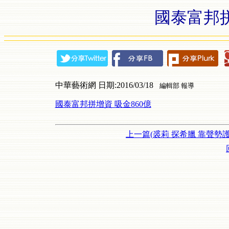
國泰富邦拼
中華藝術網 日期:2016/03/18
編輯部 報導
國泰富邦拼增資 吸金860億
上一篇(裘莉 探希臘 靠聲勢護