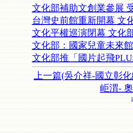
文化部補助文創業參展 
台灣史前館重新開幕 文
文化平權巡演閉幕 文化部
文化部：國家兒童未來館
文化部推「國片起飛PLU
上一篇(吳介祥-國立彰化
岠渭- 