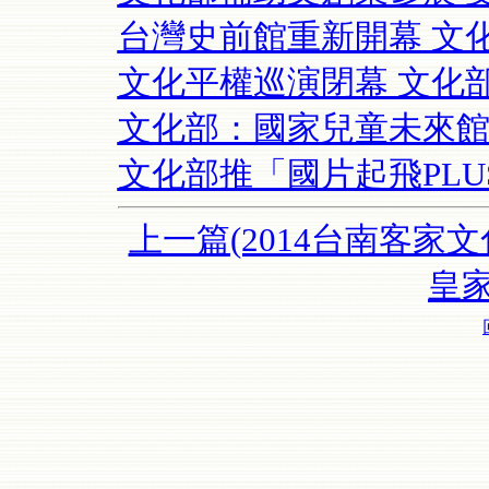
台灣史前館重新開幕 文
文化平權巡演閉幕 文化部
文化部：國家兒童未來館
文化部推「國片起飛PLU
上一篇(2014台南客家文
皇家