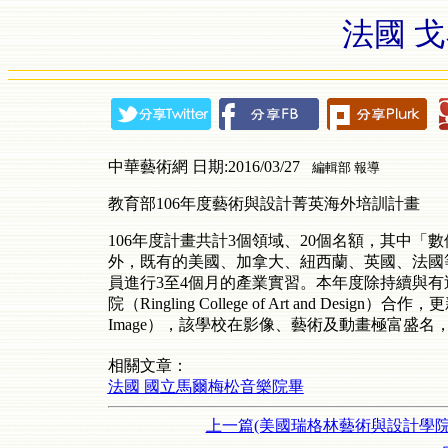
法國 
中華藝術網 日期:2016/03/27
編輯部 報導
教育部106年度藝術與設計菁英海外培訓計畫
106年度計畫共計3個領域、20個名額，其中
外，既有的美國、加拿大、紐西蘭、英國、法國
員進行3至4個月的產業實習。本年度除持續與
院（Ringling College of Art and Desig
Image），該學校在影像、藝術及動畫極富盛名
相關文章：
法國 國立馬爾梅松音樂院畢
上一篇(美國瑞格林藝術與設計學院