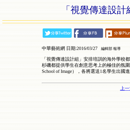
「視覺傳達設計
中華藝術網 日期:2016/03/27
編輯部 報導
「視覺傳達設計組」安排培訓的海外學校都
杉磯都提供學生在創意思考上的極佳的氛圍教
School of Image），各將選送1名學生出國
上一