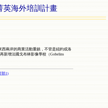
菁英海外培訓計畫
東西兩岸的商業活動重鎮，不管是紐約或洛
法國戈布林影像學校（Gobelins
部1)