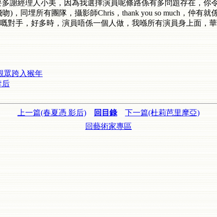
要多謝經理人小美，因為我選擇演員呢條路係有多問題存在，你
同埋所有團隊，攝影師Chris，thank you so much
嘅對手，好多時，演員唔係一個人做，我喺所有演員身上面，華
觀眾跨入猴年
奪后
上一篇(春夏憑 影后)
回目錄
下一篇(杜莉芭里摩亞)
回藝術家專區