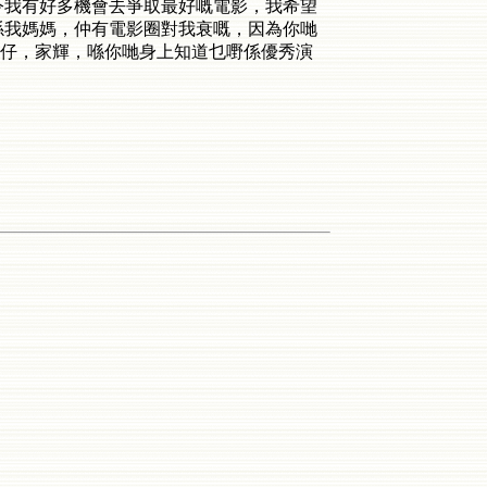
令我有好多機會去爭取最好嘅電影，我希望
，仲有就係我媽媽，仲有電影圈對我衰嘅，因為你哋
仔，家輝，喺你哋身上知道乜嘢係優秀演