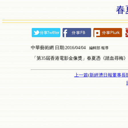
春
中華藝術網 日期:2016/04/04
編輯部 報導
「第35屆香港電影金像獎」春夏憑《踏血尋梅
上一篇(新經濟日報董事長陳