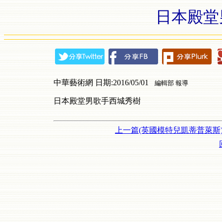
日本殿堂
中華藝術網 日期:2016/05/01
編輯部 報導
日本殿堂男歌手西城秀樹
上一篇(英國模特兒凱蒂普萊斯