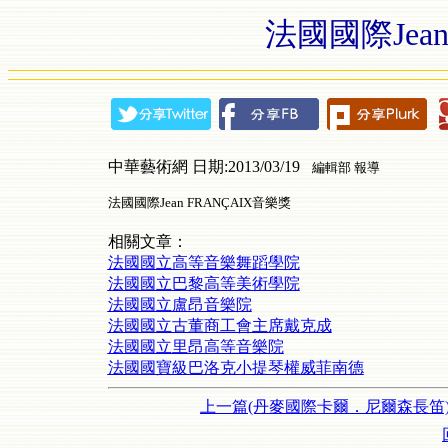
法國國際Jean
中華藝術網 日期:2013/03/19
編輯部 報導
法國國際Jean FRANÇAIX音樂獎
相關文章：
法國國立高等音樂舞蹈學院
法國國立巴黎高等美術學院
法國國立盧昂音樂院
法國國立古董商工會主席戴克成
法國國立里昂高等音樂院
法國國寶級巴洛克小提琴權威菲南德
上一篇(丹麥國際卡爾．尼爾森長笛