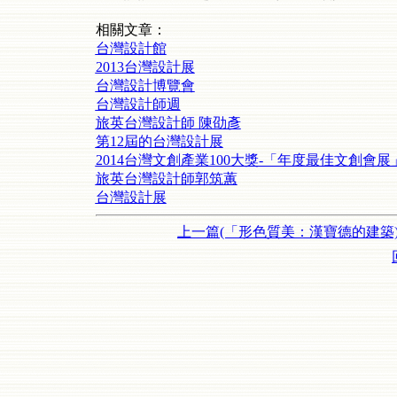
相關文章：
台灣設計館
2013台灣設計展
台灣設計博覽會
台灣設計師週
旅英台灣設計師 陳劭彥
第12屆的台灣設計展
2014台灣文創產業100大獎-「年度最佳文創
旅英台灣設計師郭筑蕙
台灣設計展
上一篇(「形色質美：漢寶德的建築