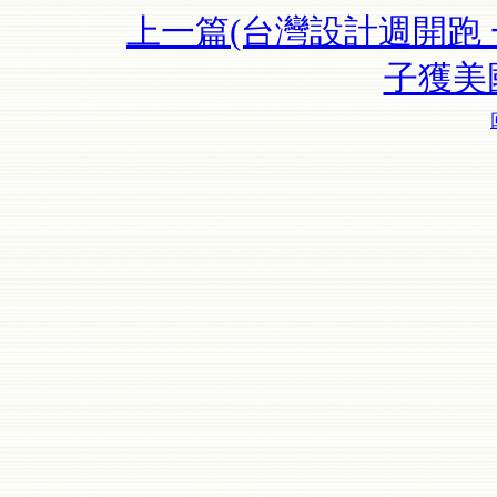
上一篇(台灣設計週開跑 一
子獲美