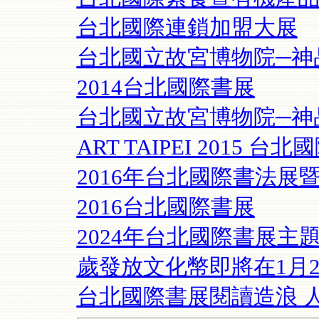
台北國際連鎖加盟大展
台北國立故宮博物院─神
2014台北國際書展
台北國立故宮博物院─神
ART TAIPEI 2015 
2016年台北國際書法展
2016台北國際書展
2024年台北國際書展主
歲發放文化幣即將在1月
台北國際書展閱讀造浪 