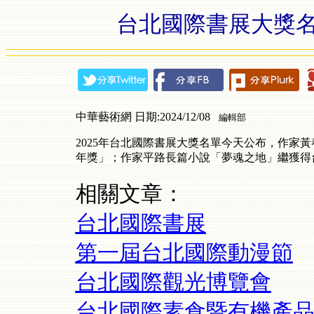
台北國際書展大獎名
中華藝術網 日期:2024/12/08
編輯部
2025年台北國際書展大獎名單今天公布，作家
年獎」；作家平路長篇小說「夢魂之地」繼獲得
相關文章：
台北國際書展
第一屆台北國際動漫節
台北國際觀光博覽會
台北國際素食暨有機產